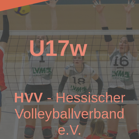
U17w
HVV
- Hessischer
Volleyballverband
e.V.